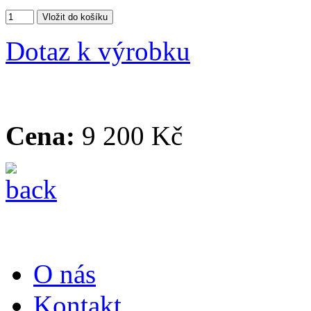
Dotaz k výrobku
Cena:
9 200 Kč
O nás
Kontakt