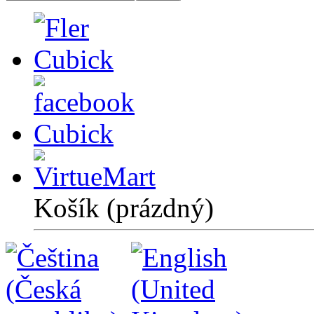
Košík
(prázdný)