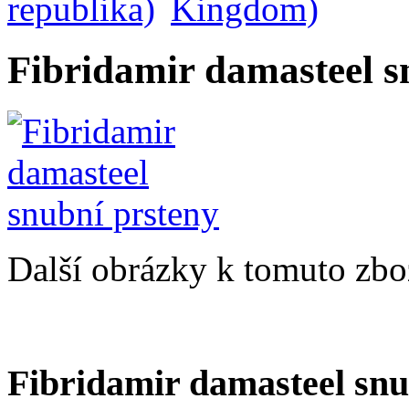
Fibridamir damasteel s
Další obrázky k tomuto zbo
Fibridamir damasteel snu